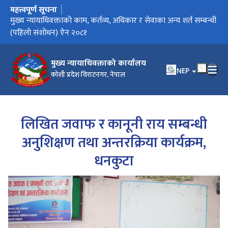
महत्त्वपूर्ण सूचना
मुख्य नेभिगेसनमा जानुहोस्
सूची दर्ता गर्ने सम्बन्धी सूचना
कर्मचारी सरुवा व्यवस्थापन प्रणाली सम्बन्धी जरुरी सूचना
मुख्य न्यायाधिवक्ताको काम, कर्तव्य, अधिकार र सेवाका अन्य शर्त सम्बन्धी
(पहिलो संशोधन) ऐन २०८१
मुख्य न्यायाधिवक्ताको कार्यालय
भाषा चयन गर्नुहोस
NEP
कोशी प्रदेश विराटनगर, नेपाल
लिखित जवाफ र कानूनी राय सम्बन्धी
अनुशिक्षण तथा अन्तरक्रिया कार्यक्रम,
धनकुटा